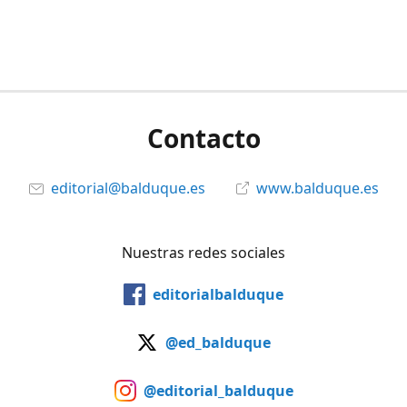
Contacto
editorial@balduque.es
www.balduque.es
Nuestras redes sociales
editorialbalduque
@ed_balduque
@editorial_balduque